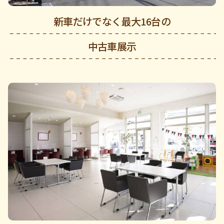
新車だけでなく最大16台の
中古車展示