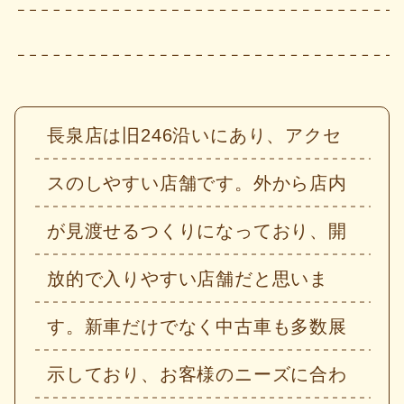
長泉店は旧246沿いにあり、アクセ
スのしやすい店舗です。外から店内
が見渡せるつくりになっており、開
放的で入りやすい店舗だと思いま
す。新車だけでなく中古車も多数展
示しており、お客様のニーズに合わ