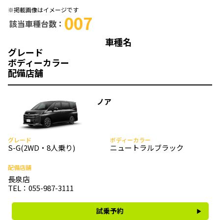
※掲載画像はイメージです
007
該当車種台数：
車種名
グレード
ボディーカラー
配備店舗
ノア
グレード
ボディーカラー
S-G(2WD・8人乗り)
ニュートラルブラック
配備店舗
長泉店
TEL：055-987-3111
試乗予約