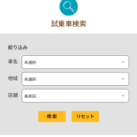
試乗車検索
絞り込み
車名
地域
店舗
検 索
リセット