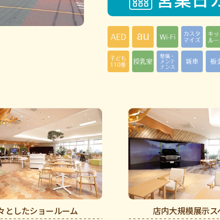
々としたショールーム
店内大規模展示ス