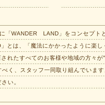
6日に「WANDER LAND」をコンセ
AND」とは、「魔法にかかったように楽
されたすべてのお客様や地域の方々が”
べく、スタッフ一同取り組んでいます
ださい。