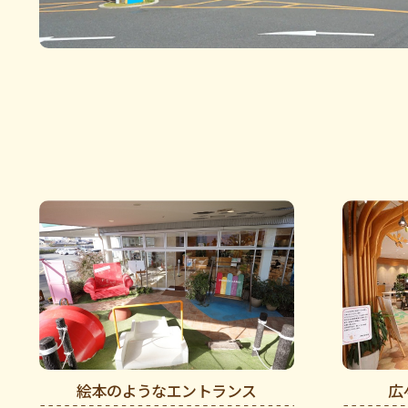
絵本のようなエントランス
広