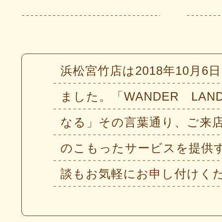
浜松宮竹店は2018年10月
ました。「WANDER L
なる」その言葉通り、ご来店
のこもったサービスを提供す
談もお気軽にお申し付けく