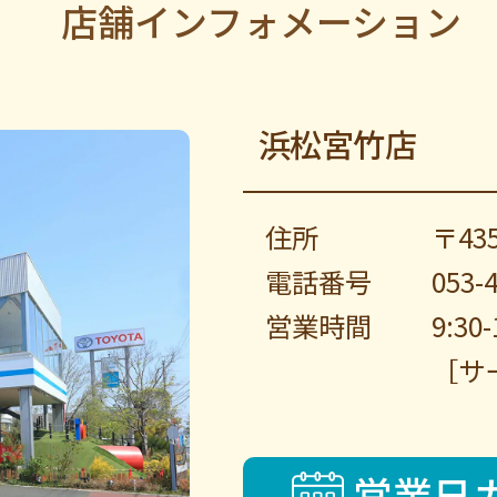
店舗インフォメーション
浜松宮竹店
住所
〒43
電話番号
053-
営業時間
9:30-
［サ
営業日