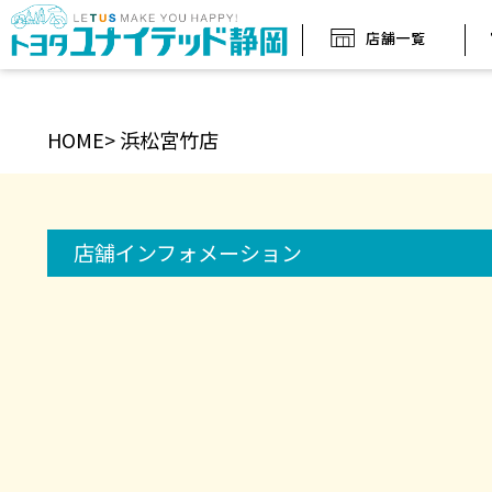
店舗一覧
HOME
>
浜松宮竹店
店舗インフォ
メーション