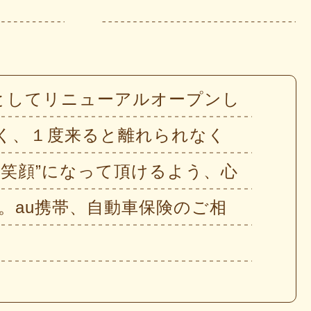
プトとしてリニューアルオープンし
しく、１度来ると離れられなく
笑顔”になって頂けるよう、心
。au携帯、自動車保険のご相