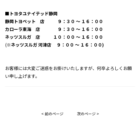
■トヨタユナイテッド静岡
静岡トヨペット 店
９：３０ ～ １６：００
カローラ東海 店 ９：３０ ～ １６：００
ネッツスルガ 店 １０：００ ～ １６：００
(
※ネッツスルガ 河津店 ９：００ ～ １６：００)
お客様には大変ご迷惑をお掛けいたしますが、何卒よろしくお願
い申し上げます。
< 前のページ
次のページ >