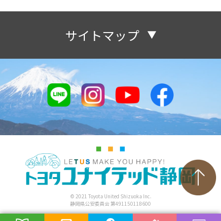
サイトマップ
© 2021 Toyota United Shizuoka Inc.
静岡県公安委員会 第491150118600